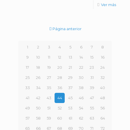
Ver más
Página anterior
1
2
3
4
5
6
7
8
9
10
11
12
13
14
15
16
17
18
19
20
21
22
23
24
25
26
27
28
29
30
31
32
33
34
35
36
37
38
39
40
41
42
43
44
45
46
47
48
49
50
51
52
53
54
55
56
57
58
59
60
61
62
63
64
65
66
67
68
69
70
71
72