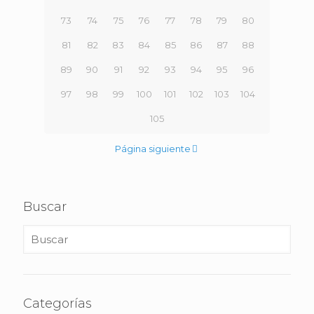
73
74
75
76
77
78
79
80
81
82
83
84
85
86
87
88
89
90
91
92
93
94
95
96
97
98
99
100
101
102
103
104
105
Página siguiente
Buscar
Categorías