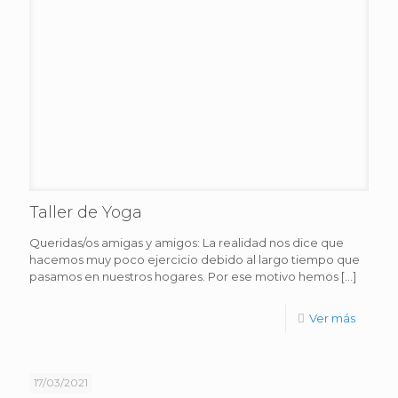
Taller de Yoga
Queridas/os amigas y amigos: La realidad nos dice que
hacemos muy poco ejercicio debido al largo tiempo que
pasamos en nuestros hogares. Por ese motivo hemos
[…]
Ver más
17/03/2021