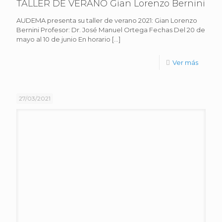
TALLER DE VERANO Gian Lorenzo Bernini
AUDEMA presenta su taller de verano 2021: Gian Lorenzo
Bernini Profesor: Dr. José Manuel Ortega Fechas Del 20 de
mayo al 10 de junio En horario
[…]
Ver más
27/03/2021