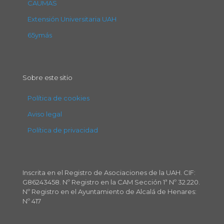
CAUMAS
Extensión Universitaria UAH
65ymás
Sobre este sitio
Política de cookies
Aviso legal
Política de privacidad
Inscrita en el Registro de Asociaciones de la UAH. CIF:
G86243458. Nº Registro en la CAM Sección 1ª Nº 32.220.
Nº Registro en el Ayuntamiento de Alcalá de Henares:
Nº 417