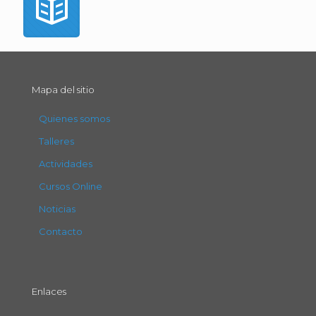
Mapa del sitio
Quienes somos
Talleres
Actividades
Cursos Online
Noticias
Contacto
Enlaces