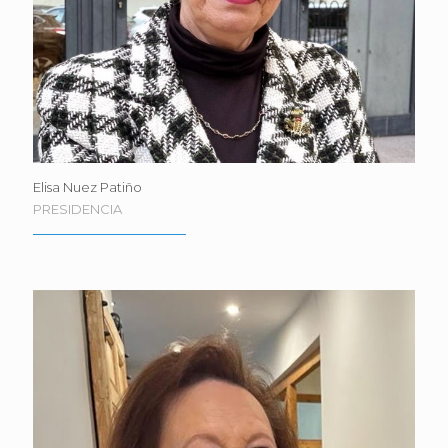
Elisa Nuez Patiño
PRESIDENCIA