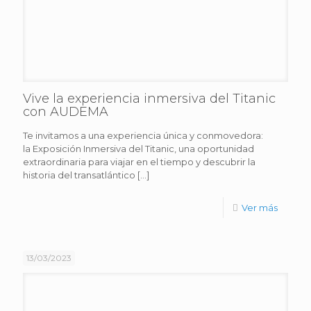
Vive la experiencia inmersiva del Titanic
con AUDEMA
Te invitamos a una experiencia única y conmovedora:
la Exposición Inmersiva del Titanic, una oportunidad
extraordinaria para viajar en el tiempo y descubrir la
historia del transatlántico
[…]
Ver más
13/03/2023