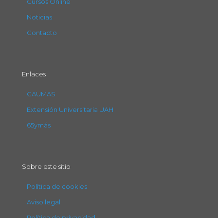
Cursos Online
Noticias
Contacto
Enlaces
CAUMAS
Extensión Universitaria UAH
65ymás
Sobre este sitio
Política de cookies
Aviso legal
Política de privacidad