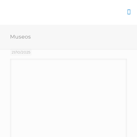
Museos
21/10/2025