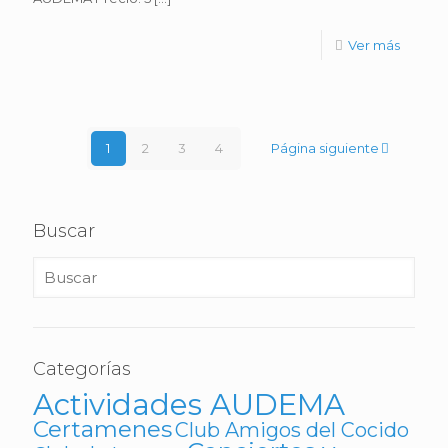
Ver más
1
2
3
4
Página siguiente
Buscar
Categorías
Actividades AUDEMA
Certamenes
Club Amigos del Cocido