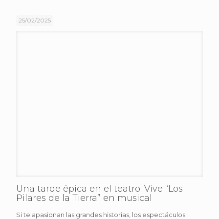
25/02/2025
Una tarde épica en el teatro: Vive “Los
Pilares de la Tierra” en musical
Si te apasionan las grandes historias, los espectáculos