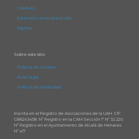
CAUMAS
Extensión Universitaria UAH
65ymás
Sobre este sitio
Política de cookies
Aviso legal
Política de privacidad
Inscrita en el Registro de Asociaciones de la UAH. CIF:
G86243458. Nº Registro en la CAM Sección 1ª Nº 32.220.
Nº Registro en el Ayuntamiento de Alcalá de Henares:
Nº 417