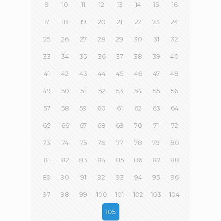
9
10
11
12
13
14
15
16
17
18
19
20
21
22
23
24
25
26
27
28
29
30
31
32
33
34
35
36
37
38
39
40
41
42
43
44
45
46
47
48
49
50
51
52
53
54
55
56
57
58
59
60
61
62
63
64
65
66
67
68
69
70
71
72
73
74
75
76
77
78
79
80
81
82
83
84
85
86
87
88
89
90
91
92
93
94
95
96
97
98
99
100
101
102
103
104
105