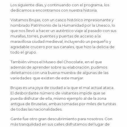
Los siguiente días, y continuando con el programa, los
dedicamos a encontrarnos con nuestra historia.
Visitamos Brujas, con un casco histórico impresionante y
nombrado Patrimonio de la Humanidad por la Unesco, lo
que nos llevó a hacer un auténtico viaje al pasado con sus
murallas, torres, puentes y puertas de acceso a la
maravillosa ciudad medieval, incluyendo un pequeño y
agradable crucero por sus canales, que hizo la delicia de
todo el grupo.
También vimos el Museo del Chocolate, en el que
además de aprender sobre su elaboración, pudimos
deleitarnos con una buena muestra de algunas de las
variedades que existen de este manjar.
Brujas es una joya de ciudad a la que el mal actual ataca.
El desbordante número de visitantes impide que se
pueda disfrutar de ella, mismo ejemplo al de la zona
antigua de Bruselas, ambas tomadas por miles de turistas
de todas las nacionalidades.
Gante fue otro gran descubrimiento para nosotros. Con
más tranquilidad en sus calles disfrutamos del lugar de