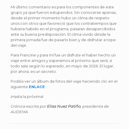
Mi último comentario es para los componentes de este
grupo ya que fueron estupendos. Sin conocerse apenas,
desde el primer momento hubo un clima de respeto
unos con otros que favoreció que los contratiempos que
hubiera habido en el programa, pasaran desapercibidos
ante su buena predisposición. El clima vivido desde la
primera jornada fue de pasarlo bien y de disfrutar a tope
del viaje.
Para Francine y para mí fue un disfrute el haber hecho un
viaje entre amigos y esperamos al próximo que será, si
todo sale según lo esperado, en mayo de 2026. El lugar,
por ahora, es un secreto.
Podéis ver un álbum de fotos del viaje haciendo clic en el
siguiente
ENLACE
¡Hasta la próxima!
Crónica escrita por
Elisa Nuez Patiño
, presidenta de
AUDEMA