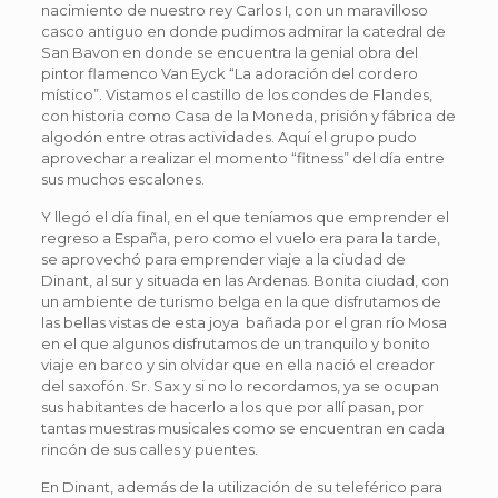
nacimiento de nuestro rey Carlos I, con un maravilloso
casco antiguo en donde pudimos admirar la catedral de
San Bavon en donde se encuentra la genial obra del
pintor flamenco Van Eyck “La adoración del cordero
místico”. Vistamos el castillo de los condes de Flandes,
con historia como Casa de la Moneda, prisión y fábrica de
algodón entre otras actividades. Aquí el grupo pudo
aprovechar a realizar el momento “fitness” del día entre
sus muchos escalones.
Y llegó el día final, en el que teníamos que emprender el
regreso a España, pero como el vuelo era para la tarde,
se aprovechó para emprender viaje a la ciudad de
Dinant, al sur y situada en las Ardenas. Bonita ciudad, con
un ambiente de turismo belga en la que disfrutamos de
las bellas vistas de esta joya bañada por el gran río Mosa
en el que algunos disfrutamos de un tranquilo y bonito
viaje en barco y sin olvidar que en ella nació el creador
del saxofón. Sr. Sax y si no lo recordamos, ya se ocupan
sus habitantes de hacerlo a los que por allí pasan, por
tantas muestras musicales como se encuentran en cada
rincón de sus calles y puentes.
En Dinant, además de la utilización de su teleférico para