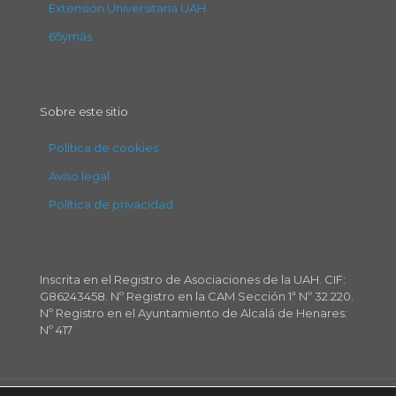
Extensión Universitaria UAH
65ymás
Sobre este sitio
Política de cookies
Aviso legal
Política de privacidad
Inscrita en el Registro de Asociaciones de la UAH. CIF:
G86243458. Nº Registro en la CAM Sección 1ª Nº 32.220.
Nº Registro en el Ayuntamiento de Alcalá de Henares:
Nº 417