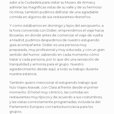
subir a la Ciudadela para visitar su Museo de Armas y
admirar las magníficas vistas de su valle y de su hermoso
río Mosa, también pudimos disfrutar de una agradable
comida en algunos de sus restaurantes ribereños.
Y como estábamos en domingo y lejos del aeropuerto, a
la hora convenida con Didier, emprendimos el viaje hacia
Bruselas, en donde antes de comenzar el viaje de vuelta
a Madrid, pudimos despedirnos de nuestro estupendo
guía acompañante. Didier es una persona muy
preparada, muy profesional y muy educada, y con un gran
sentido del humor, sabiendo en cada momento cómo
tratar a cada persona, por lo que dio una sensación de
tranquilidad y armonía para el grupo. Nuestro
agradecimiento desde aquí, a todo su trabajo durante
nuestra estancia.
También quiero mencionar el estupendo trabajo que
hizo Viajes Arawak, con Clara al frente desde el primer
momento. El hotel muy céntrico, las comidas en
restaurantes muy típicos y de acuerdo a sus costumbres,
y las visitas correctamente programadas, incluida la del
Parlamento Europeo con tanta burocracia para los
grupos.