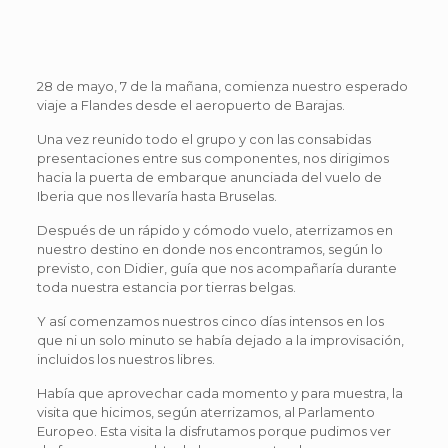
28 de mayo, 7 de la mañana, comienza nuestro esperado
viaje a Flandes desde el aeropuerto de Barajas.
Una vez reunido todo el grupo y con las consabidas
presentaciones entre sus componentes, nos dirigimos
hacia la puerta de embarque anunciada del vuelo de
Iberia que nos llevaría hasta Bruselas.
Después de un rápido y cómodo vuelo, aterrizamos en
nuestro destino en donde nos encontramos, según lo
previsto, con Didier, guía que nos acompañaría durante
toda nuestra estancia por tierras belgas.
Y así comenzamos nuestros cinco días intensos en los
que ni un solo minuto se había dejado a la improvisación,
incluidos los nuestros libres.
Había que aprovechar cada momento y para muestra, la
visita que hicimos, según aterrizamos, al Parlamento
Europeo. Esta visita la disfrutamos porque pudimos ver