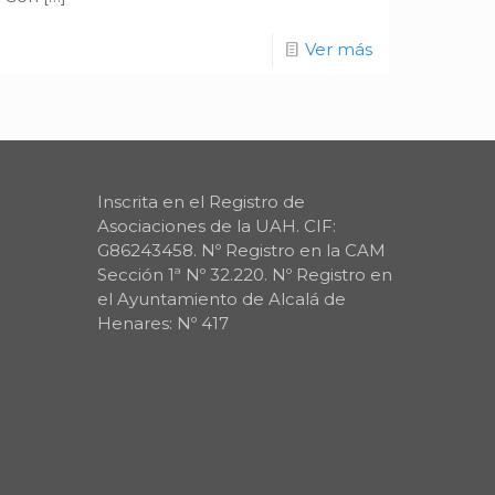
Ver más
Inscrita en el Registro de
Asociaciones de la UAH. CIF:
G86243458. Nº Registro en la CAM
Sección 1ª Nº 32.220. Nº Registro en
el Ayuntamiento de Alcalá de
Henares: Nº 417