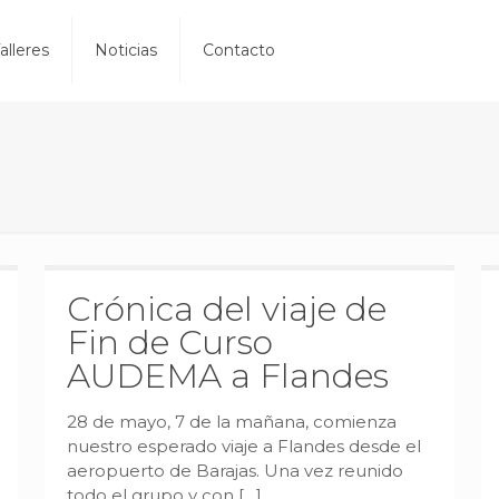
alleres
Noticias
Contacto
Crónica del viaje de
Fin de Curso
AUDEMA a Flandes
28 de mayo, 7 de la mañana, comienza
nuestro esperado viaje a Flandes desde el
aeropuerto de Barajas. Una vez reunido
todo el grupo y con
[…]