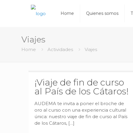
Home
Quienes somos
T
Viajes
Home
Actividades
Viajes
¡Viaje de fin de curso
al País de los Cátaros!
AUDEMA te invita a poner el broche de
oro al curso con una experiencia cultural
única: nuestro viaje de fin de curso al País
de los Cátaros,
[…]