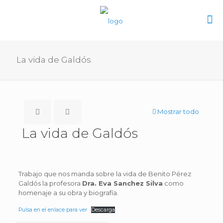
La vida de Galdós
Mostrar todo
La vida de Galdós
Trabajo que nos manda sobre la vida de Benito Pérez
Galdós la profesora
Dra. Eva Sanchez Silva
como
homenaje a su obra y biografía.
Pulsa en el enlace para ver
Descarga