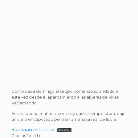
Como cada domingo el Grupo comenzó su andadura,
esta vez desde el aparcamiento a las afueras de Rivas
Vaciamadrid.
En una buena mañana, con muy buena temperatura, bajo
un cielo encapotado pero sin amenaza real de lluvia.
Haz clic para ver la crónica
Descarga
Gracias José Luis.