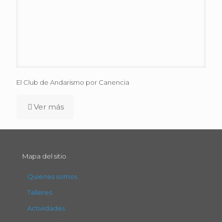
El Club de Andarismo por Canencia
Ver más
Mapa del sitio
Quienes somos
Talleres
Actividades