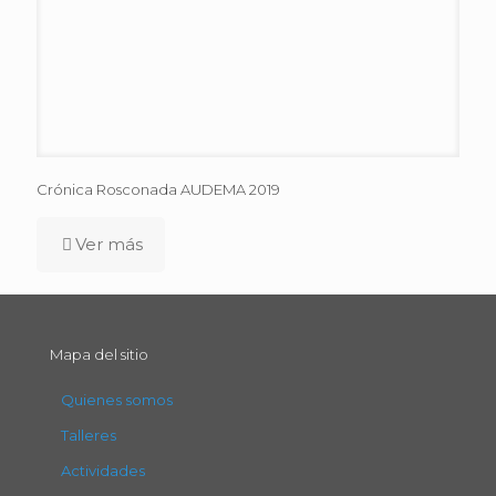
Crónica Rosconada AUDEMA 2019
Ver más
Mapa del sitio
Quienes somos
Talleres
Actividades