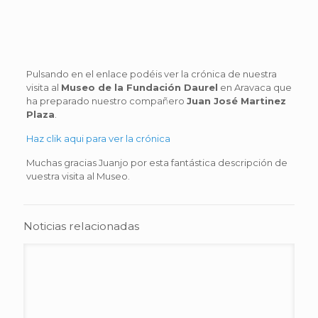
Pulsando en el enlace podéis ver la crónica de nuestra
visita al
Museo de la Fundación Daurel
en Aravaca que
ha preparado nuestro compañero
Juan José Martinez
Plaza
.
Haz clik aqui para ver la crónica
Muchas gracias Juanjo por esta fantástica descripción de
vuestra visita al Museo.
Noticias relacionadas