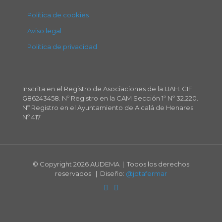
Política de cookies
Aviso legal
Política de privacidad
Inscrita en el Registro de Asociaciones de la UAH. CIF:
G86243458. Nº Registro en la CAM Sección 1ª Nº 32.220.
Nº Registro en el Ayuntamiento de Alcalá de Henares:
Nº 417
© Copyright
2026 AUDEMA | Todos los derechos
reservados | Diseño:
@jotafermar