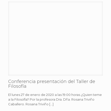
Conferencia presentación del Taller de
Filosofía
El lunes 27 de enero de 2020 a las 19:00 horas ¿Quien teme
a la Filosofía? Por la profesora Dra. Dña. Rosana Triviño
Caballero. Rosana Triviño
[…]