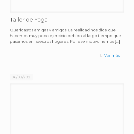
Taller de Yoga
Queridas/os amigas y amigos: La realidad nos dice que
hacemos muy poco ejercicio debido al largo tiempo que
pasamos en nuestros hogares. Por ese motivo hemos
[…]
Ver más
06/03/2021