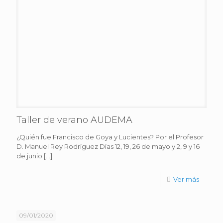
Taller de verano AUDEMA
¿Quién fue Francisco de Goya y Lucientes? Por el Profesor
D. Manuel Rey Rodríguez Días 12, 19, 26 de mayo y 2, 9 y 16
de junio
[…]
Ver más
09/01/2020