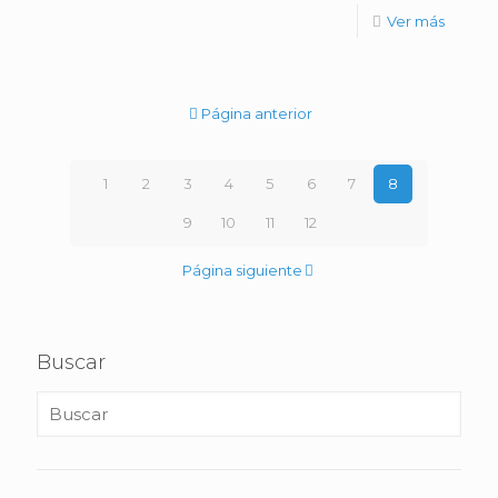
Ver más
Página anterior
1
2
3
4
5
6
7
8
9
10
11
12
Página siguiente
Buscar