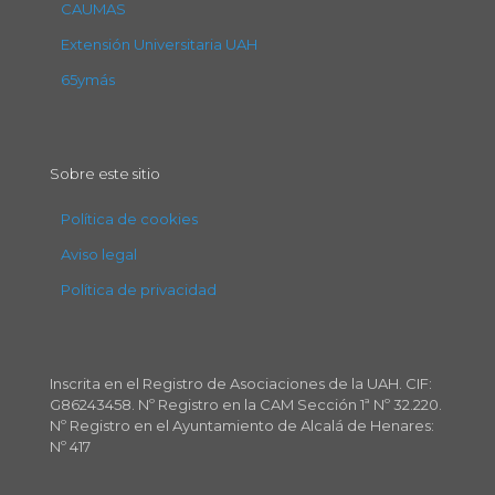
CAUMAS
Extensión Universitaria UAH
65ymás
Sobre este sitio
Política de cookies
Aviso legal
Política de privacidad
Inscrita en el Registro de Asociaciones de la UAH. CIF:
G86243458. Nº Registro en la CAM Sección 1ª Nº 32.220.
Nº Registro en el Ayuntamiento de Alcalá de Henares:
Nº 417