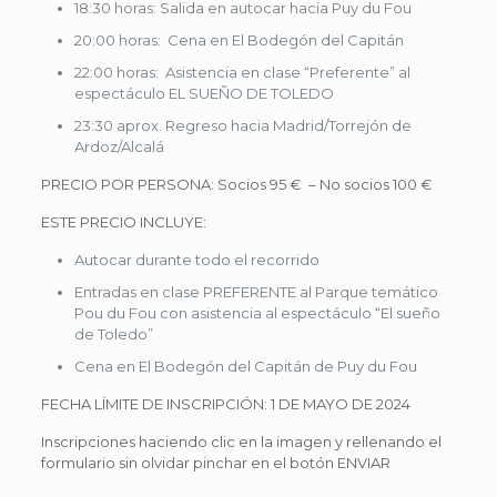
18:30 horas: Salida en autocar hacia Puy du Fou
20:00 horas: Cena en El Bodegón del Capitán
22:00 horas: Asistencia en clase “Preferente” al
espectáculo EL SUEÑO DE TOLEDO
23:30 aprox. Regreso hacia Madrid/Torrejón de
Ardoz/Alcalá
PRECIO POR PERSONA: Socios 95 € – No socios 100 €
ESTE PRECIO INCLUYE:
Autocar durante todo el recorrido
Entradas en clase PREFERENTE al Parque temático
Pou du Fou con asistencia al espectáculo “El sueño
de Toledo”
Cena en El Bodegón del Capitán de Puy du Fou
FECHA LÍMITE DE INSCRIPCIÓN: 1 DE MAYO DE 2024
Inscripciones haciendo clic en la imagen y rellenando el
formulario sin olvidar pinchar en el botón ENVIAR