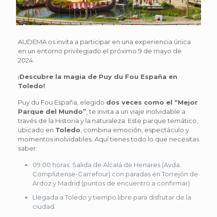
AUDEMA os invita a participar en una experiencia única
en un entorno privilegiado el próximo 9 de mayo de
2024.
¡
Descubre la magia de Puy du Fou España en
Toledo!
Puy du Fou España, elegido
dos veces como el “Mejor
Parque del Mundo”
, te invita a un viaje inolvidable a
través de la Historia y la naturaleza. Este parque temático,
ubicado en
Toledo
, combina emoción, espectáculo y
momentos inolvidables. Aquí tienes todo lo que necesitas
saber:
09:00 horas: Salida de Alcalá de Henares (Avda.
Complutense-Carrefour) con paradas en Torrejón de
Ardoz y Madrid (puntos de encuentro a confirmar)
Llegada a Toledo y tiempo libre para disfrutar de la
ciudad.