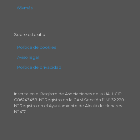
65ymás
Sobre este sitio
Política de cookies
Aviso legal
Política de privacidad
Inscrita en el Registro de Asociaciones de la UAH. CIF:
G86243458. Nº Registro en la CAM Sección 1ª Nº 32.220.
Nº Registro en el Ayuntamiento de Alcalá de Henares:
Nº 417