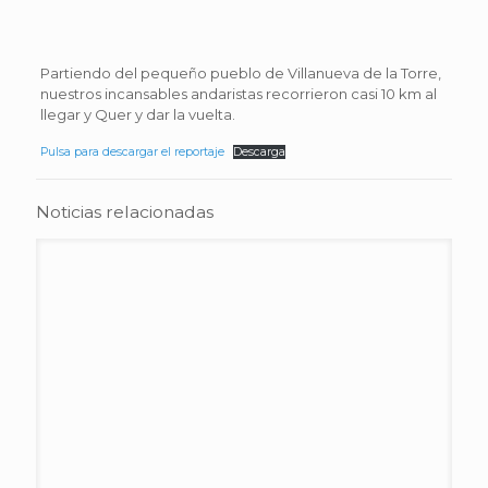
Partiendo del pequeño pueblo de Villanueva de la Torre,
nuestros incansables andaristas recorrieron casi 10 km al
llegar y Quer y dar la vuelta.
Pulsa para descargar el reportaje
Descarga
Noticias relacionadas