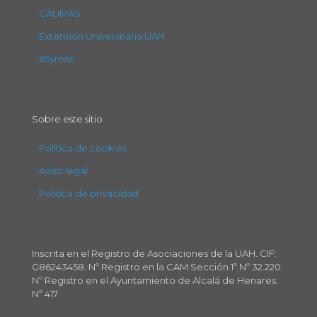
CAUMAS
Extensión Universitaria UAH
65ymás
Sobre este sitio
Política de cookies
Aviso legal
Política de privacidad
Inscrita en el Registro de Asociaciones de la UAH. CIF:
G86243458. Nº Registro en la CAM Sección 1ª Nº 32.220.
Nº Registro en el Ayuntamiento de Alcalá de Henares:
Nº 417