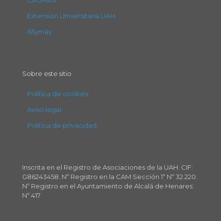
CAUMAS
Extensión Universitaria UAH
65ymás
Sobre este sitio
Política de cookies
Aviso legal
Política de privacidad
Inscrita en el Registro de Asociaciones de la UAH. CIF:
G86243458. Nº Registro en la CAM Sección 1ª Nº 32.220.
Nº Registro en el Ayuntamiento de Alcalá de Henares:
Nº 417