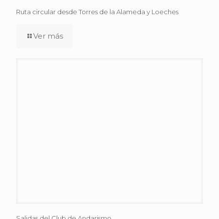
Ruta circular desde Torres de la Alameda y Loeches
Ver más
Salidas del Club de Andarismo