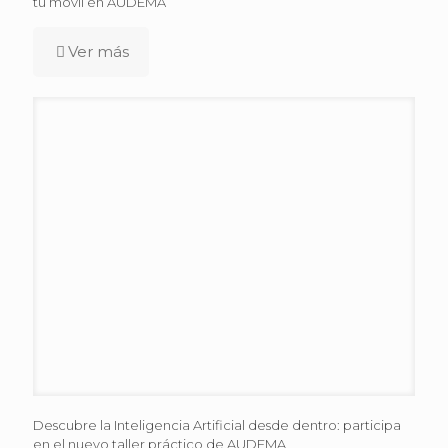
tu móvil en AUDEMA
Ver más
Descubre la Inteligencia Artificial desde dentro: participa
en el nuevo taller práctico de AUDEMA