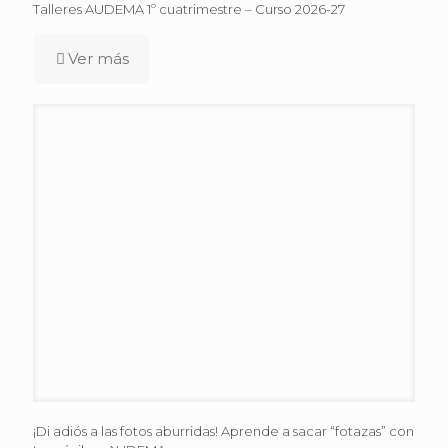
Talleres AUDEMA 1º cuatrimestre – Curso 2026-27
Ver más
¡Di adiós a las fotos aburridas! Aprende a sacar “fotazas” con