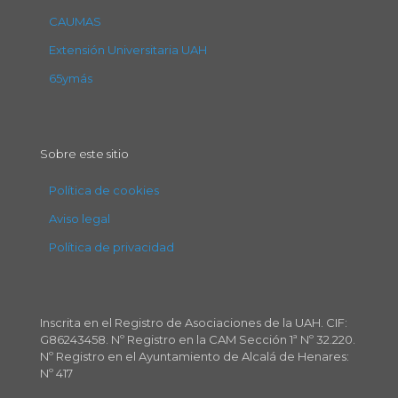
CAUMAS
Extensión Universitaria UAH
65ymás
Sobre este sitio
Política de cookies
Aviso legal
Política de privacidad
Inscrita en el Registro de Asociaciones de la UAH. CIF:
G86243458. Nº Registro en la CAM Sección 1ª Nº 32.220.
Nº Registro en el Ayuntamiento de Alcalá de Henares:
Nº 417