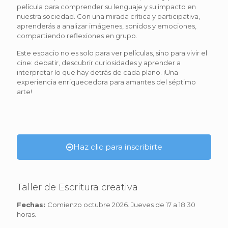
película para comprender su lenguaje y su impacto en
nuestra sociedad. Con una mirada crítica y participativa,
aprenderás a analizar imágenes, sonidos y emociones,
compartiendo reflexiones en grupo.
Este espacio no es solo para ver películas, sino para vivir el
cine: debatir, descubrir curiosidades y aprender a
interpretar lo que hay detrás de cada plano. ¡Una
experiencia enriquecedora para amantes del séptimo
arte!
Haz clic para inscribirte
Taller de Escritura creativa
Fechas:
Comienzo octubre 2026. Jueves de 17 a 18.30
horas.