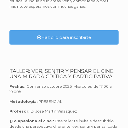
musical, aunque no lo creas! Ven y compruébalo por ti
mismo: te esperamos con muchas ganas.
Haz clic para inscribirte
TALLER: VER, SENTIR Y PENSAR EL CINE.
UNA MIRADA CRÍTICA Y PARTICIPATIVA
Fechas:
Comienzo octubre 2026. Miércoles: de 17:00 a
19:00h.
Metodología:
PRESENCIAL
Profesor:
D. José Martín Velázquez
¿Te apasiona el cine?
Este taller te invita a descubrirlo
desde una perspectiva diferente: ver, sentir y pensar cada