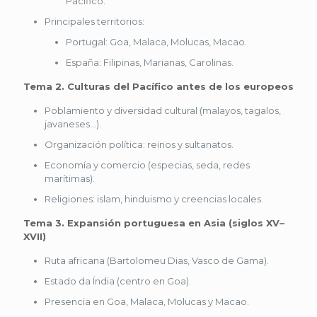
Pacífico.
Principales territorios:
Portugal: Goa, Malaca, Molucas, Macao.
España: Filipinas, Marianas, Carolinas.
Tema 2. Culturas del Pacífico antes de los europeos
Poblamiento y diversidad cultural (malayos, tagalos,
javaneses…).
Organización política: reinos y sultanatos.
Economía y comercio (especias, seda, redes
marítimas).
Religiones: islam, hinduismo y creencias locales.
Tema 3. Expansión portuguesa en Asia (siglos XV–
XVII)
Ruta africana (Bartolomeu Dias, Vasco de Gama).
Estado da Índia (centro en Goa).
Presencia en Goa, Malaca, Molucas y Macao.