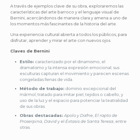
A través de ejemplos clave de su obra, exploraremos las
características del arte barroco y el lenguaje visual de
Bernini, acercándonos de manera clara y amena a uno de
los momentos más fascinantes de la historia del arte.
Una experiencia cultural abierta a todos los públicos, para
disfrutar, aprender y mirar el arte con nuevos ojos.
Claves de Bernini
Estilo:
caracterizado por el dinamismo, el
dramatismo y la intensa expresión emocional; sus
esculturas capturan el movimiento y parecen escenas
congeladas llenas de vida.
Método de trabajo:
dominio excepcional del
mármol, tratado para imitar piel, tejidos o cabello, y
uso de la luz y el espacio para potenciar la teatralidad
de sus obras.
Obras destacadas:
Apolo y Dafne
,
El rapto de
Proserpina
,
David
y el
Éxtasis de Santa Teresa
, entre
otras.