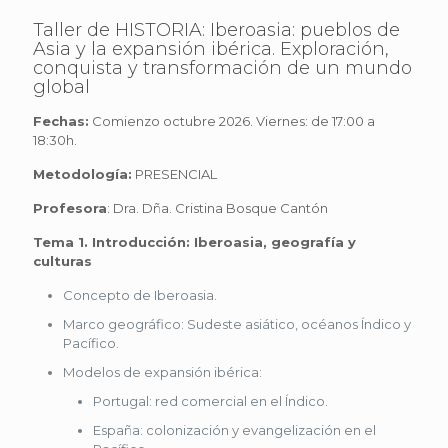
Taller de HISTORIA: Iberoasia: pueblos de
Asia y la expansión ibérica. Exploración,
conquista y transformación de un mundo
global
Fechas:
Comienzo octubre 2026. Viernes: de 17:00 a
18:30h.
Metodología:
PRESENCIAL
Profesora
: Dra. Dña. Cristina Bosque Cantón
Tema 1. Introducción: Iberoasia, geografía y
culturas
Concepto de Iberoasia.
Marco geográfico: Sudeste asiático, océanos Índico y
Pacífico.
Modelos de expansión ibérica:
Portugal: red comercial en el Índico.
España: colonización y evangelización en el