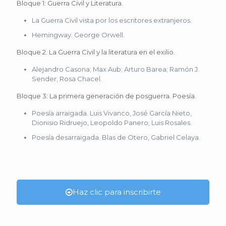
Bloque 1: Guerra Civil y Literatura.
La Guerra Civil vista por los escritores extranjeros.
Hemingway. George Orwell.
Bloque 2. La Guerra Civil y la literatura en el exilio.
Alejandro Casona; Max Aub; Arturo Barea; Ramón J.
Sender; Rosa Chacel.
Bloque 3: La primera generación de posguerra. Poesía.
Poesía arraigada. Luis Vivanco, José García Nieto,
Dionisio Ridruejo, Leopoldo Panero, Luis Rosales.
Poesía desarraigada. Blas de Otero, Gabriel Celaya.
Haz clic para inscribirte