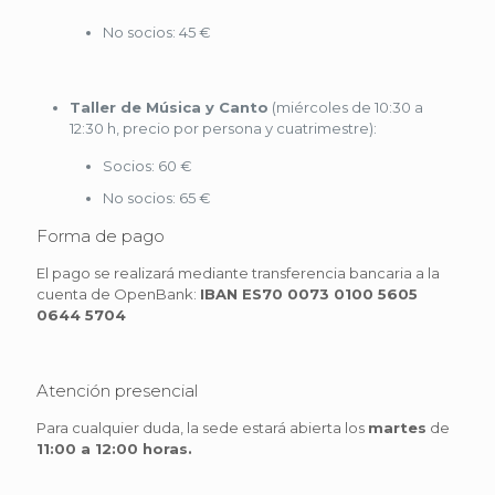
No socios: 45 €
Taller de Música y Canto
(miércoles de 10:30 a
12:30 h, precio por persona y cuatrimestre):
Socios: 60 €
No socios: 65 €
Forma de pago
El pago se realizará mediante transferencia bancaria a la
cuenta de OpenBank:
IBAN
ES70 0073 0100 5605
0644 5704
Atención presencial
Para cualquier duda, la sede estará abierta los
martes
de
11:00 a 12:00 horas.