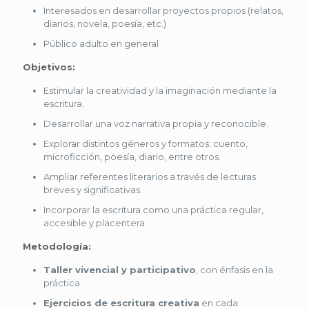
Interesados en desarrollar proyectos propios (relatos,
diarios, novela, poesía, etc.)
Público adulto en general
Objetivos:
Estimular la creatividad y la imaginación mediante la
escritura.
Desarrollar una voz narrativa propia y reconocible.
Explorar distintos géneros y formatos: cuento,
microficción, poesía, diario, entre otros.
Ampliar referentes literarios a través de lecturas
breves y significativas.
Incorporar la escritura como una práctica regular,
accesible y placentera.
Metodología:
Taller vivencial y participativo
, con énfasis en la
práctica.
Ejercicios de escritura creativa
en cada