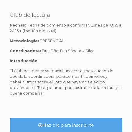
Club de lectura
Fechas:
Fecha de comienzo a confirmar. Lunes de 18:45 a
20:15h. (1 sesión mensual)
Metodología:
PRESENCIAL
Coordinadora:
Dra. Dña. Eva Sánchez Silva
Introducción:
El Club de Lectura se reunirá una vez al mes, cuando lo
decida la coordinadora, para compartir opiniones y
debatir juntos sobre el libro que hayamos elegido
previamente. ¡Te esperamos para disfrutar de la lectura y la
buena compañía!
Haz clic para inscribirte