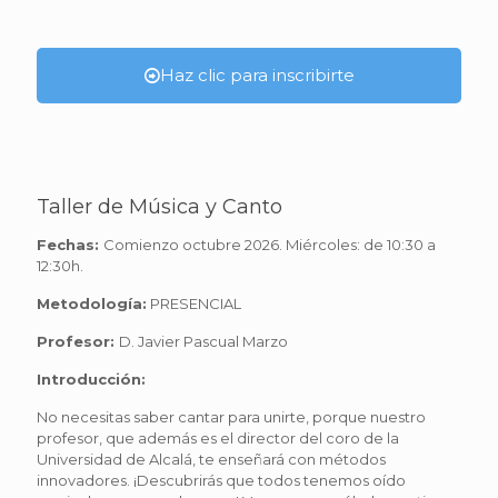
Haz clic para inscribirte
Taller de Música y Canto
Fechas:
Comienzo octubre 2026. Miércoles: de 10:30 a
12:30h.
Metodología:
PRESENCIAL
Profesor:
D. Javier Pascual Marzo
Introducción:
No necesitas saber cantar para unirte, porque nuestro
profesor, que además es el director del coro de la
Universidad de Alcalá, te enseñará con métodos
innovadores. ¡Descubrirás que todos tenemos oído