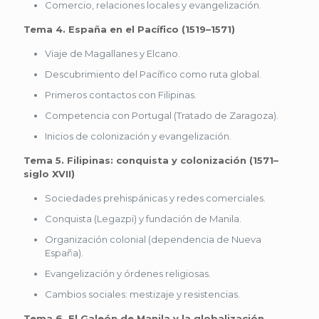
Comercio, relaciones locales y evangelización.
Tema 4. España en el Pacífico (1519–1571)
Viaje de Magallanes y Elcano.
Descubrimiento del Pacífico como ruta global.
Primeros contactos con Filipinas.
Competencia con Portugal (Tratado de Zaragoza).
Inicios de colonización y evangelización.
Tema 5. Filipinas: conquista y colonización (1571–
siglo XVII)
Sociedades prehispánicas y redes comerciales.
Conquista (Legazpi) y fundación de Manila.
Organización colonial (dependencia de Nueva
España).
Evangelización y órdenes religiosas.
Cambios sociales: mestizaje y resistencias.
Tema 6. El Galeón de Manila y la globalización