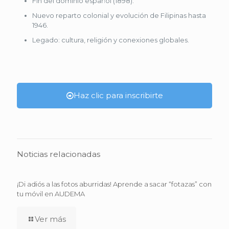
Fin del dominio español (1898).
Nuevo reparto colonial y evolución de Filipinas hasta
1946.
Legado: cultura, religión y conexiones globales.
Haz clic para inscribirte
Noticias relacionadas
¡Di adiós a las fotos aburridas! Aprende a sacar “fotazas” con
tu móvil en AUDEMA
Ver más