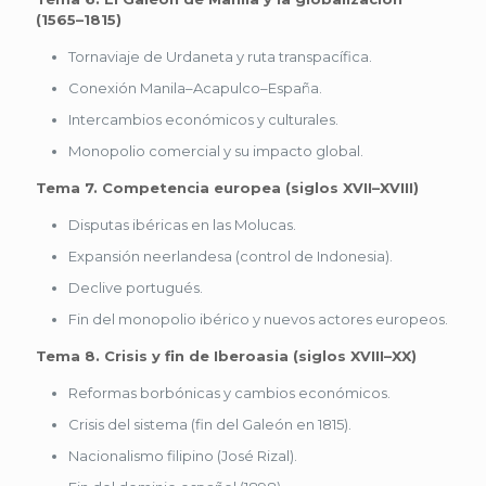
(1565–1815)
Tornaviaje de Urdaneta y ruta transpacífica.
Conexión Manila–Acapulco–España.
Intercambios económicos y culturales.
Monopolio comercial y su impacto global.
Tema 7. Competencia europea (siglos XVII–XVIII)
Disputas ibéricas en las Molucas.
Expansión neerlandesa (control de Indonesia).
Declive portugués.
Fin del monopolio ibérico y nuevos actores europeos.
Tema 8. Crisis y fin de Iberoasia (siglos XVIII–XX)
Reformas borbónicas y cambios económicos.
Crisis del sistema (fin del Galeón en 1815).
Nacionalismo filipino (José Rizal).