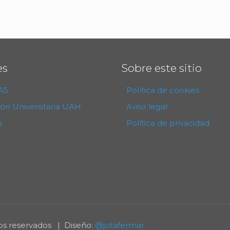
es
Sobre este sitio
AS
Política de cookies
ión Universitaria UAH
Aviso legal
s
Política de privacidad
s reservados | Diseño:
@jotafermar