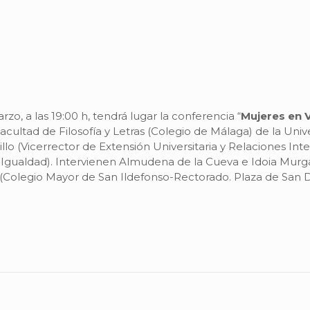
, a las 19:00 h, tendrá lugar la conferencia “
Mujeres en 
ultad de Filosofía y Letras (Colegio de Málaga) de la Unive
lo (Vicerrector de Extensión Universitaria y Relaciones Int
gualdad). Intervienen Almudena de la Cueva e Idoia Murg
 (Colegio Mayor de San Ildefonso-Rectorado. Plaza de San Di