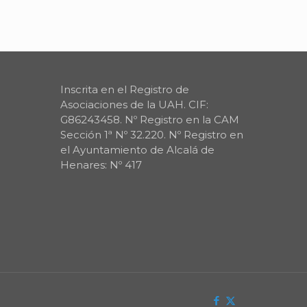
Inscrita en el Registro de
Asociaciones de la UAH. CIF:
G86243458. Nº Registro en la CAM
Sección 1ª Nº 32.220. Nº Registro en
el Ayuntamiento de Alcalá de
Henares: Nº 417