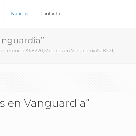
Noticias
Contacto
anguardia”
onferencia &#8220;Mujeres en Vanguardia&#8221;
s en Vanguardia”