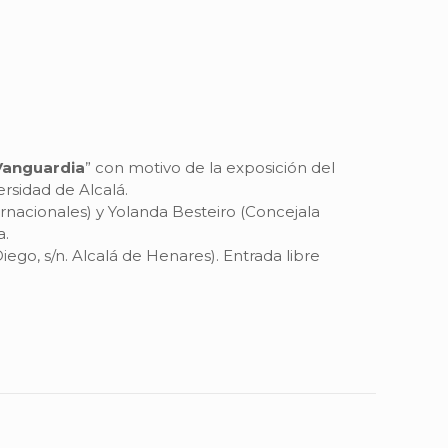
Vanguardia
” con motivo de la exposición del
rsidad de Alcalá.
ernacionales) y Yolanda Besteiro (Concejala
a.
ego, s/n. Alcalá de Henares). Entrada libre