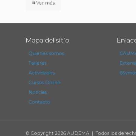
Ver más
Mapa del sitio
Enlac
Quienes somos
CAUM
Talleres
Extens
Actividades
65ymá
Cursos Online
Noticias
Contacto
© Copyright
2026 AUDEMA | Todos los derecho