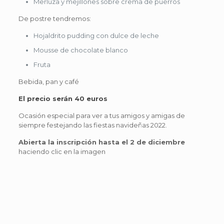
Merluza y mejillones sobre crema de puerros
De postre tendremos:
Hojaldrito pudding con dulce de leche
Mousse de chocolate blanco
Fruta
Bebida, pan y café
El precio serán 40 euros
Ocasión especial para ver a tus amigos y amigas de
siempre festejando las fiestas navideñas 2022.
Abierta la inscripción hasta el 2 de diciembre
haciendo clic en la imagen