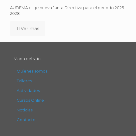
AUDEMA elige nueva Junta Directiva para el periodo 2025-
2028
Ver más
Mapa del sitio
Quienes somos
Talleres
Actividades
Cursos Online
Noticias
Contacto