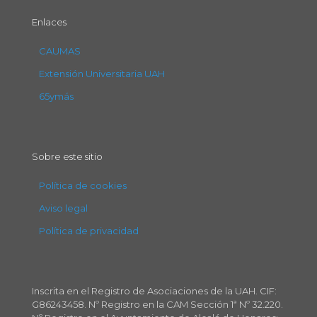
Enlaces
CAUMAS
Extensión Universitaria UAH
65ymás
Sobre este sitio
Política de cookies
Aviso legal
Política de privacidad
Inscrita en el Registro de Asociaciones de la UAH. CIF:
G86243458. Nº Registro en la CAM Sección 1ª Nº 32.220.