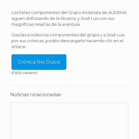
Los fieles componentes del Grupo Andarista de AUDEMA
siguen disfrutando de la Alcarria, y José Luis con sus
magníficas reseñas de la aventura.
Gracias a todos los componentes del grupo y a José Luis
por sus crónicas, podéis descargarla haciendo clic en el
enlace.
Crónica Río Dulce
¡Feliz verano!
Noticias relacionadas