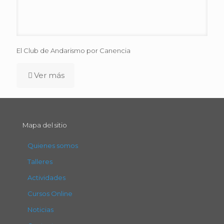
El Club de Andarismo por Canencia
Ver más
Mapa del sitio
Quienes somos
Talleres
Actividades
Cursos Online
Noticias