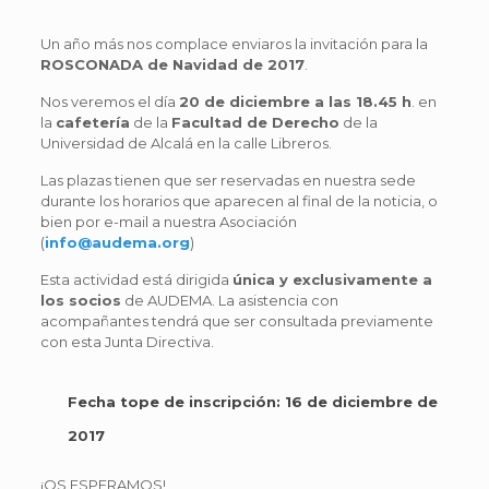
Un año más nos complace enviaros la invitación para la
ROSCONADA de Navidad de 2017
.
Nos veremos el día
20 de diciembre a las 18.45 h
. en
la
cafetería
de la
Facultad de Derecho
de la
Universidad de Alcalá en la calle Libreros.
Las plazas tienen que ser reservadas en nuestra sede
durante los horarios que aparecen al final de la noticia, o
bien por e-mail a nuestra Asociación
(
info@audema.org
)
Esta actividad está dirigida
única y exclusivamente a
los socios
de AUDEMA. La asistencia con
acompañantes tendrá que ser consultada previamente
con esta Junta Directiva.
Fecha tope de inscripción: 16 de diciembre de
2017
¡OS ESPERAMOS!