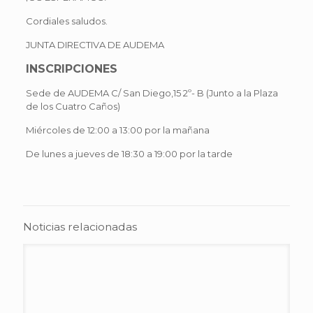
Cordiales saludos.
JUNTA DIRECTIVA DE AUDEMA
INSCRIPCIONES
Sede de AUDEMA C/ San Diego,15 2º- B (Junto a la Plaza
de los Cuatro Caños)
Miércoles de 12:00 a 13:00 por la mañana
De lunes a jueves de 18:30 a 19:00 por la tarde
Noticias relacionadas