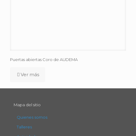
Puertas abiertas Coro de AUDEMA
Ver más
Mapa del sitio
Quienes somos
Talleres