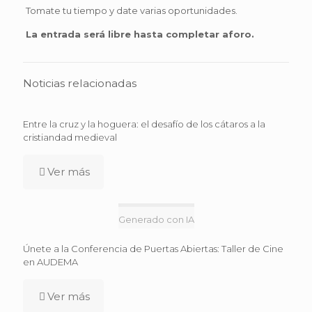
Tomate tu tiempo y date varias oportunidades.
La entrada será libre hasta completar aforo.
Noticias relacionadas
Entre la cruz y la hoguera: el desafío de los cátaros a la
cristiandad medieval
Ver más
Generado con IA
Únete a la Conferencia de Puertas Abiertas: Taller de Cine
en AUDEMA
Ver más