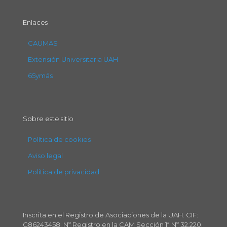
Enlaces
CAUMAS
Extensión Universitaria UAH
65ymás
Sobre este sitio
Política de cookies
Aviso legal
Política de privacidad
Inscrita en el Registro de Asociaciones de la UAH. CIF:
G86243458. Nº Registro en la CAM Sección 1ª Nº 32.220.