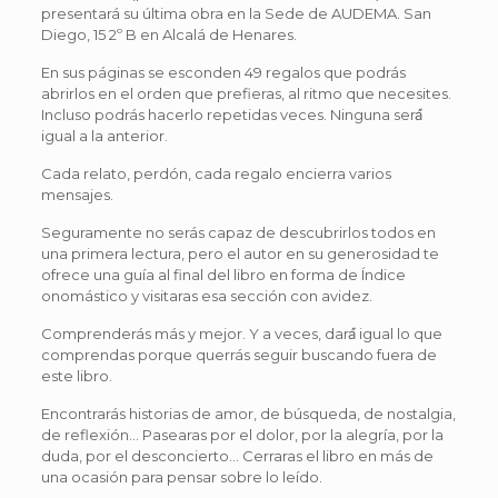
presentará su última obra en la Sede de AUDEMA. San
Diego, 15 2º B en Alcalá de Henares.
En sus páginas se esconden 49 regalos que podrás
abrirlos en el orden que prefieras, al ritmo que necesites.
Incluso podrás hacerlo repetidas veces. Ninguna será́
igual a la anterior.
Cada relato, perdón, cada regalo encierra varios
mensajes.
Seguramente no serás capaz de descubrirlos todos en
una primera lectura, pero el autor en su generosidad te
ofrece una guía al final del libro en forma de Índice
onomástico y visitaras esa sección con avidez.
Comprenderás más y mejor. Y a veces, dará́ igual lo que
comprendas porque querrás seguir buscando fuera de
este libro.
Encontrarás historias de amor, de búsqueda, de nostalgia,
de reflexión… Pasearas por el dolor, por la alegría, por la
duda, por el desconcierto… Cerraras el libro en más de
una ocasión para pensar sobre lo leído.