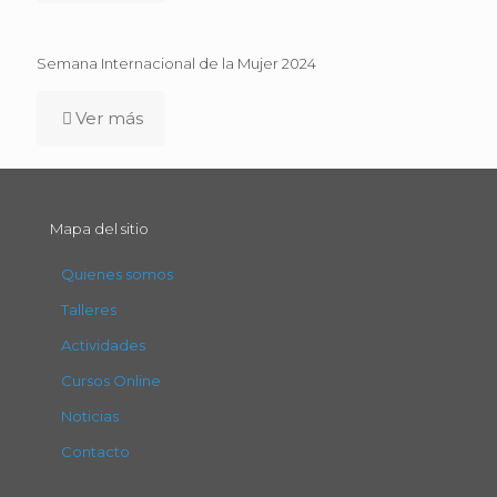
Semana Internacional de la Mujer 2024
Ver más
Mapa del sitio
Quienes somos
Talleres
Actividades
Cursos Online
Noticias
Contacto