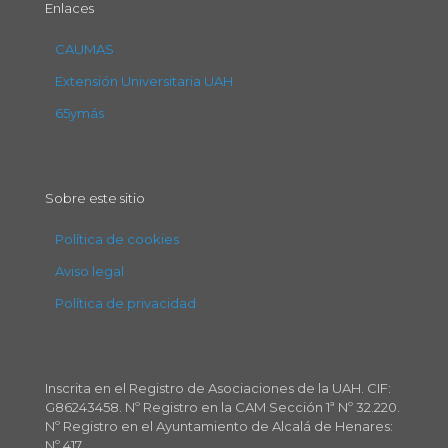
Enlaces
CAUMAS
Extensión Universitaria UAH
65ymás
Sobre este sitio
Política de cookies
Aviso legal
Política de privacidad
Inscrita en el Registro de Asociaciones de la UAH. CIF:
G86243458. Nº Registro en la CAM Sección 1ª Nº 32.220.
Nº Registro en el Ayuntamiento de Alcalá de Henares:
Nº 417