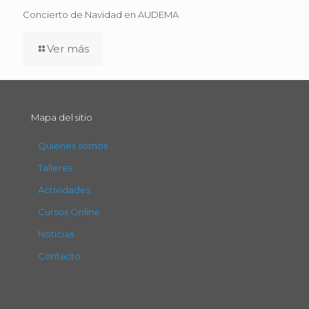
Concierto de Navidad en AUDEMA
Ver más
Mapa del sitio
Quienes somos
Talleres
Actividades
Cursos Online
Noticias
Contacto